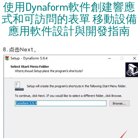
使用Dynaform軟件創建響應
式和可訪問的表單 移動設備
應用軟件設計與開發指南