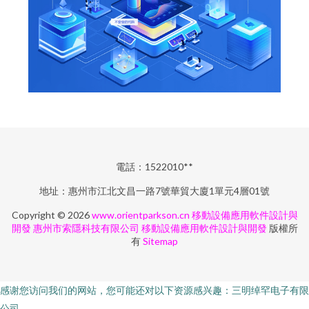
電話：1522010**
地址：惠州市江北文昌一路7號華貿大廈1單元4層01號
Copyright © 2026
www.orientparkson.cn
移動設備應用軟件設計與
開發
惠州市索隱科技有限公司
移動設備應用軟件設計與開發
版權所
有
Sitemap
感谢您访问我们的网站，您可能还对以下资源感兴趣：三明绰罕电子有限
公司