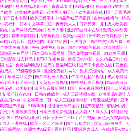
版
|
三级理论片
|
成人福利A∨
|
国产调教视频
|
成人一二三区在线
|
操人
妖屁眼
|
岛国在线观看一区
|
青青草看片
|
69福利区
|
豆花福利h在线
|
国
产欧美
|
欧美的片免费看
|
欧美男人的天堂
|
欧美视频在线
|
国产无限毛片
|
伦理日本电影
|
欧美三级不卡
|
精品孕妇无码视频
|
白嫩在线播放
|
精品
午夜福利
|
日本中文字幕二区
|
青青操人人
|
日韩另类一区
|
成人欧美视
频在
|
国产网站免费观看
|
欧洲人妻
|
亚洲韩国日本在线
|
激情文学欧美
色图
|
都市激情婷婷
|
污草莓视频
|
欧美gay网站
|
日韩欧洲免费视频
|
日
韩电影网新片
|
超碰色图
|
美足丝足网
|
三级电影
|
国产中文字幕免费
|
国
产在线免费电影
|
午夜免费福利影院
|
国产自拍欧美视频
|
欧美性爱
|
亚
洲精品色色网站
|
国产日韩在线播放
|
国产免费激情视频
|
91欧美亚洲
|
日韩影院成人精品
|
老司机午夜免费
|
欧美日韩电影
|
久久精品日韩
|
女
同扣逼
|
免费福利电影
|
国产午夜福利三级
|
国产不卡免费在线
|
黄色视
频成人
|
97超碰狠狠操
|
亚洲免费看片网站
|
男女打泡网站
|
成人欧美日
韩
|
草逼网站免费
|
国产福利一区视频
|
午夜福利精品视频
|
成人导航网
站
|
欧美社区第一页
|
女黄色三级视频
|
微拍福利国产视频
|
精品高清影
视无码
|
欧美操碰
|
四虎影音最新网址
|
国产高清视频网站
|
国产二区视频
|
制服丝袜在线91
|
日韩在线欧美
|
成人三级视频在线
|
欧美极品电影
|
人
妖皇后rose
|
中文字幕第一页
|
成人三级经典电影
|
a资源在线观看
|
亚洲
欧美国产综合
|
91啊啊啊
|
很很撸无码岛国片
|
国产夜精品
|
蜜桃网福利
乱伦
|
欧美欧美在线
|
日本三级免费视频
|
人人妻人人澡人人
|
91社区论
坛
|
国产在线精彩亚洲
|
日韩欧美一二三区
|
91社视频
|
黄色美女视频网站
|
成人亚洲在线
|
欧美一区二区嗨片
|
国产影视少妇
|
欧美日韩另另类
|
无
码三级网站
|
欧洲大片A级看
|
香蕉精品
|
亚洲最大成人
|
在线观看w黄w
|